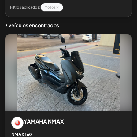
Filtros aplicados:
Motos
7
veículos encontrados
YAMAHA
NMAX
NMAX 160