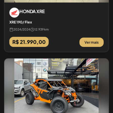
HONDA
XRE
XRE 190/ Flex
2024
/
2024
12.939 km
R$ 21.990,00
Ver mais