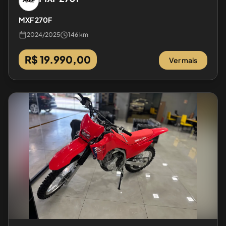
MXF 270F
2024
/
2025
146 km
R$ 19.990,00
Ver mais