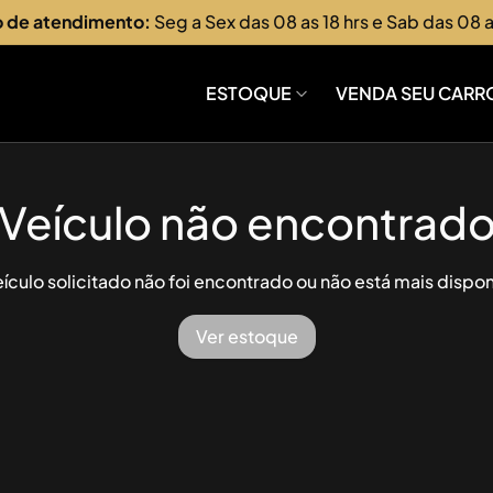
o de atendimento:
Seg a Sex das 08 as 18 hrs e Sab das 08 a
ESTOQUE
VENDA SEU CARR
Veículo não encontrad
ículo solicitado não foi encontrado ou não está mais dispon
Ver estoque