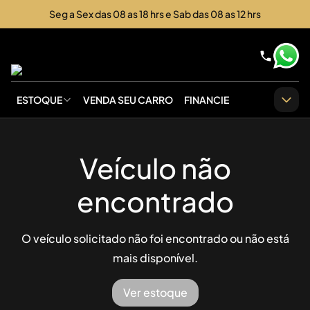
Seg a Sex das 08 as 18 hrs e Sab das 08 as 12 hrs
ESTOQUE
VENDA SEU CARRO
FINANCIE
Veículo não
encontrado
O veículo solicitado não foi encontrado ou não está
mais disponível.
Ver estoque