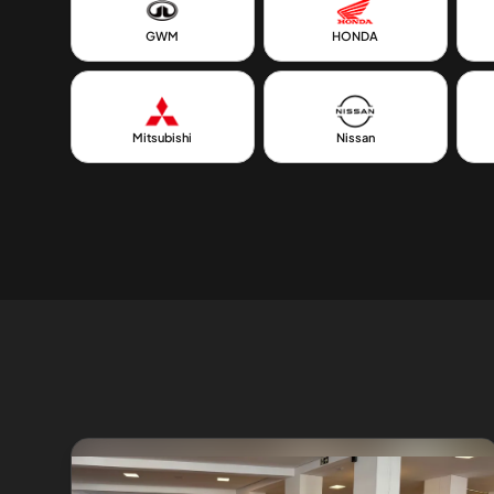
GWM
HONDA
Mitsubishi
Nissan