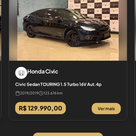
Honda
Civic
Civic Sedan TOURING 1.5 Turbo 16V Aut.4p
2019
/
2019
123.676 km
R$ 129.990,00
Ver mais