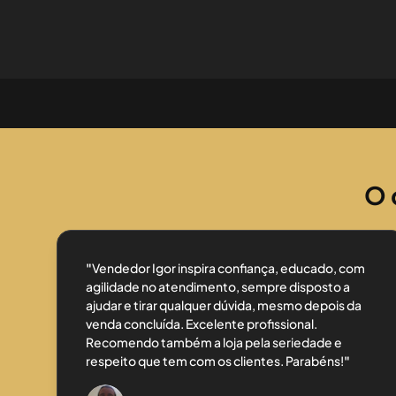
O 
"
Vendedor Igor inspira confiança, educado, com
agilidade no atendimento, sempre disposto a
ajudar e tirar qualquer dúvida, mesmo depois da
venda concluída. Excelente profissional.
Recomendo também a loja pela seriedade e
respeito que tem com os clientes. Parabéns!
"