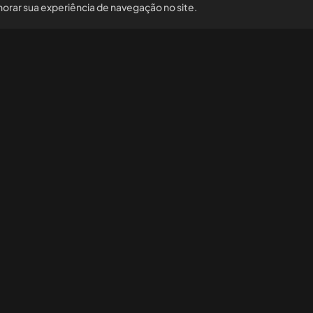
horar sua experiência de navegação no site.
Nossas redes sociais