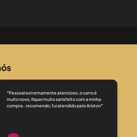
nós
"
Pessoal extremamente atencioso, o carro é
muito novo, fiquei muito satisfeito com a minha
compra.. recomendo, fui atendido pelo Ariston
"