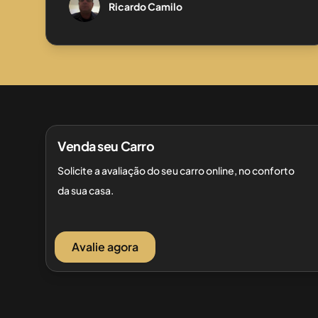
Ricardo Camilo
Venda seu Carro
Solicite a avaliação do seu carro online, no conforto
da sua casa.
Avalie agora